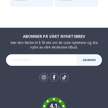
ABONNER PÅ VÅRT NYHETSBREV
Vær den første til å få vite om de siste nyhetene og dra
nytte av våre eksklusive tilbud.
ABONNER
Tik
To
k
4.1
/5