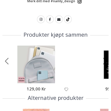
Merk ditt med #namly_design
Produkter kjøpt sammen
129,00 Kr
95
Alternative produkter