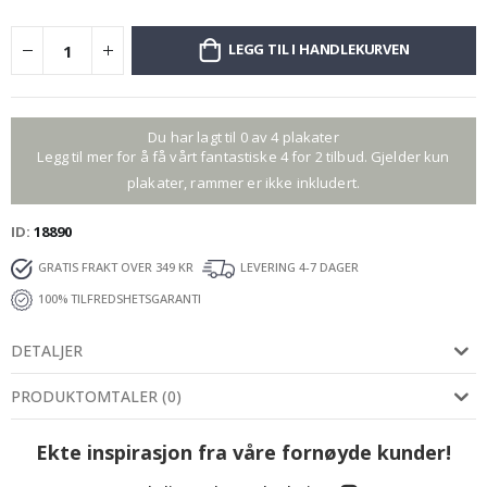
LEGG TIL I HANDLEKURVEN
Du har lagt til 0 av 4 plakater
Legg til mer for å få vårt fantastiske 4 for 2 tilbud. Gjelder kun
plakater, rammer er ikke inkludert.
ID
18890
GRATIS FRAKT OVER 349 KR
LEVERING 4-7 DAGER
100% TILFREDSHETSGARANTI
DETALJER
PRODUKTOMTALER
(
0
)
Ekte inspirasjon fra våre fornøyde kunder!