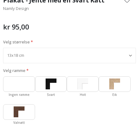
Plakat - Jente med en Svart Katt
begynnelsen
Namly Design
av
bildegalleri
kr 95,00
Velg størrelse
Velg ramme
Ingen ramme
Svart
Hvit
Eik
Valnøtt