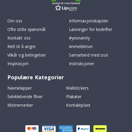
BASERT PÅ 1029 STEMMER
Om oss
Informasjonskapsler
Ofte stilte spørsmål
Løsninger for bedrifter
Kontakt oss
#yesnamly
Rett til å angre
Anmeldelser
Vilkår og betingelser
Samarbeid med oss!
Inspirasjon
Instruksjoner
Populære Kategorier
Navnelapper
Wallstickers
Selvklebende fliser
Plakater
Klistremerker
Kontaktplast