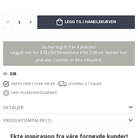
LEGG TIL I HANDLEKURVEN
Du har lagt til 0 av 4 plakater
Legg til mer for å få vårt fantastiske 4 for 2 tilbud. Gjelder kun
plakater, rammer er ikke inkludert.
ID
328
GRATIS FRAKT OVER 349 KR
LEVERING 4-7 DAGER
100% TILFREDSHETSGARANTI
DETALJER
PRODUKTOMTALER
(
1
)
Ekte inspirasjon fra våre fornøyde kunder!