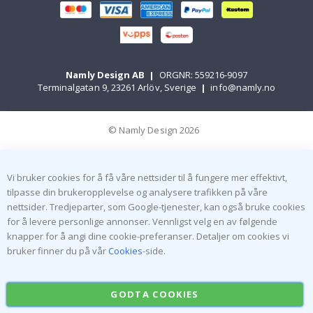
Namly Design AB
|
ORGNR: 559216-9097
Terminalgatan 9, 23261 Arlöv, Sverige
|
info@namly.no
© Namly Design 2026
Vi bruker cookies for å få våre nettsider til å fungere mer effektivt,
tilpasse din brukeropplevelse og analysere trafikken på våre
nettsider. Tredjeparter, som Google-tjenester, kan også bruke cookies
for å levere personlige annonser. Vennligst velg en av følgende
knapper for å angi dine cookie-preferanser. Detaljer om cookies vi
bruker finner du på vår
Cookies
-side.
GODTA COOKIES