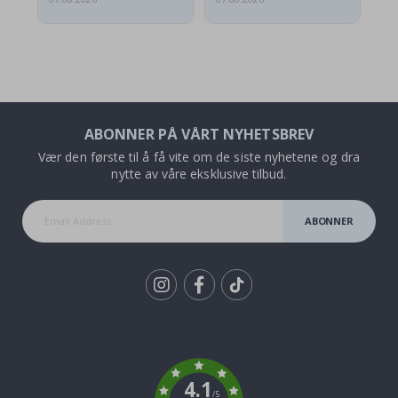
ABONNER PÅ VÅRT NYHETSBREV
Vær den første til å få vite om de siste nyhetene og dra
nytte av våre eksklusive tilbud.
ABONNER
Tik
To
k
4.1
/5