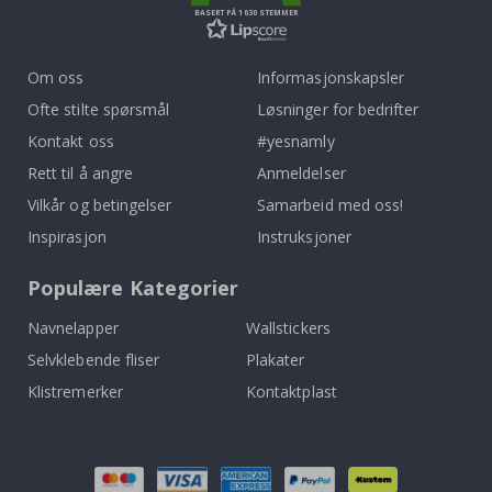
BASERT PÅ 1030 STEMMER
Om oss
Informasjonskapsler
Ofte stilte spørsmål
Løsninger for bedrifter
Kontakt oss
#yesnamly
Rett til å angre
Anmeldelser
Vilkår og betingelser
Samarbeid med oss!
Inspirasjon
Instruksjoner
Populære Kategorier
Navnelapper
Wallstickers
Selvklebende fliser
Plakater
Klistremerker
Kontaktplast