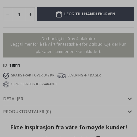
LEGG TIL I HANDLEKURVEN
Du har lagt til 0 av 4 plakater
Legg til mer for å få vårt fantastiske 4 for 2 tilbud. Gjelder kun
plakater, rammer er ikke inkludert.
ID
18911
GRATIS FRAKT OVER 349 KR
LEVERING 4-7 DAGER
100% TILFREDSHETSGARANTI
DETALJER
PRODUKTOMTALER
(
0
)
Ekte inspirasjon fra våre fornøyde kunder!