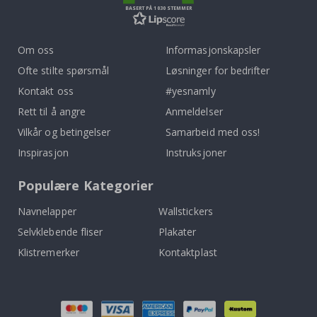
BASERT PÅ 1030 STEMMER
Om oss
Informasjonskapsler
Ofte stilte spørsmål
Løsninger for bedrifter
Kontakt oss
#yesnamly
Rett til å angre
Anmeldelser
Vilkår og betingelser
Samarbeid med oss!
Inspirasjon
Instruksjoner
Populære Kategorier
Navnelapper
Wallstickers
Selvklebende fliser
Plakater
Klistremerker
Kontaktplast