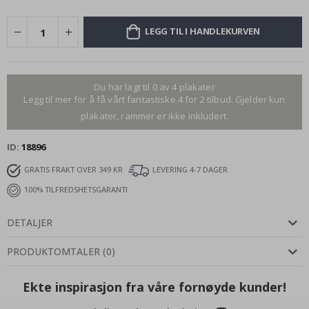
LEGG TIL I HANDLEKURVEN
Du har lagt til 0 av 4 plakater
Legg til mer for å få vårt fantastiske 4 for 2 tilbud. Gjelder kun
plakater, rammer er ikke inkludert.
ID
18896
GRATIS FRAKT OVER 349 KR
LEVERING 4-7 DAGER
100% TILFREDSHETSGARANTI
DETALJER
PRODUKTOMTALER
(
0
)
Ekte inspirasjon fra våre fornøyde kunder!