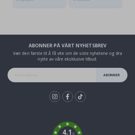
ABONNER PÅ VÅRT NYHETSBREV
Vær den første til å få vite om de siste nyhetene og dra
nytte av våre eksklusive tilbud.
ABONNER
Tik
To
k
4.1
/5