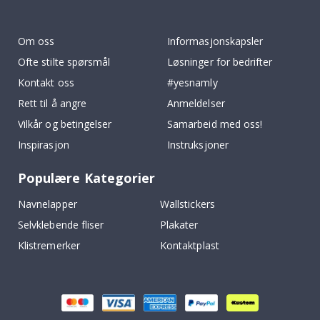
To
k
Om oss
Informasjonskapsler
Ofte stilte spørsmål
Løsninger for bedrifter
Kontakt oss
#yesnamly
Rett til å angre
Anmeldelser
Vilkår og betingelser
Samarbeid med oss!
Inspirasjon
Instruksjoner
Populære Kategorier
Navnelapper
Wallstickers
Selvklebende fliser
Plakater
Klistremerker
Kontaktplast