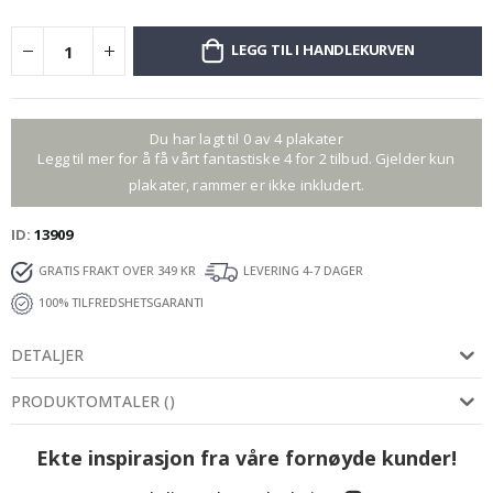
LEGG TIL I HANDLEKURVEN
Du har lagt til 0 av 4 plakater
Legg til mer for å få vårt fantastiske 4 for 2 tilbud. Gjelder kun
plakater, rammer er ikke inkludert.
ID
13909
GRATIS FRAKT OVER 349 KR
LEVERING 4-7 DAGER
100% TILFREDSHETSGARANTI
DETALJER
PRODUKTOMTALER
(
)
Ekte inspirasjon fra våre fornøyde kunder!