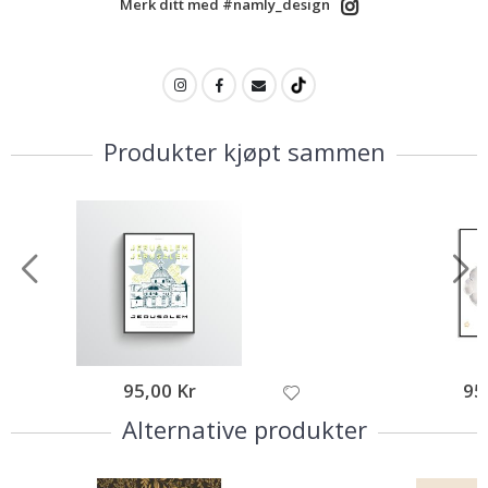
Merk ditt med #namly_design
Produkter kjøpt sammen
95,00 Kr
95
Alternative produkter