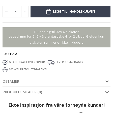
LEGG TIL I HANDLEKURVEN
Du har lagt til 0 av 4 plakater
Legg til mer for å få vårt fantastiske 4 for 2 tilbud. Gjelder kun
plakater, rammer er ikke inkludert.
ID
11912
GRATIS FRAKT OVER 349 KR
LEVERING 4-7 DAGER
100% TILFREDSHETSGARANTI
DETALJER
PRODUKTOMTALER
(
0
)
Ekte inspirasjon fra våre fornøyde kunder!