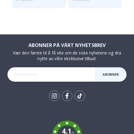
ABONNER PÅ VÅRT NYHETSBREV
Vær den første til å få vite om de siste nyhetene og dra
nytte av våre eksklusive tilbud.
ABONNER
Tik
To
k
4.1
/5