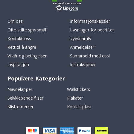
BASERT PÅ 1032 STEMMER
Om oss
Informasjonskapsler
Ofte stilte spørsmål
Løsninger for bedrifter
Kontakt oss
#yesnamly
Rett til å angre
Anmeldelser
Vilkår og betingelser
Samarbeid med oss!
Inspirasjon
Instruksjoner
Populære Kategorier
Navnelapper
Wallstickers
Selvklebende fliser
Plakater
Klistremerker
Kontaktplast