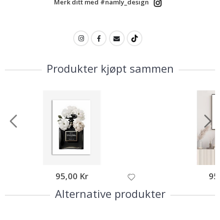
Merk ditt med #namly_design
Produkter kjøpt sammen
95,00 Kr
95
Alternative produkter