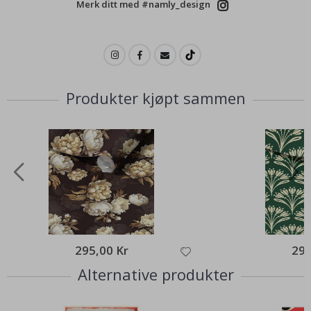
Merk ditt med #namly_design
Produkter kjøpt sammen
295,00 Kr
295
Alternative produkter