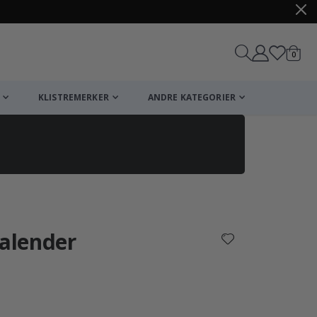
varer
0
Handle
KLISTREMERKER
ANDRE KATEGORIER
kalender