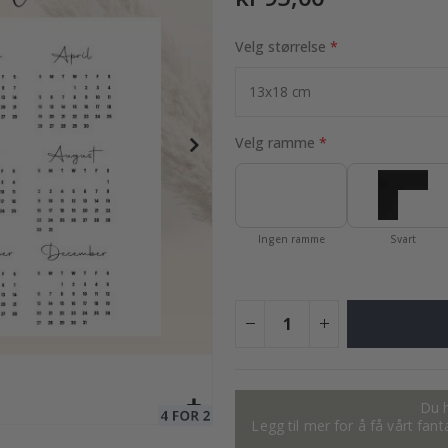
Velg størrelse
kat
169,00 Kr
Velg ramme
Ingen ramme
Svart
Du h
Legg til mer for å få vårt fan