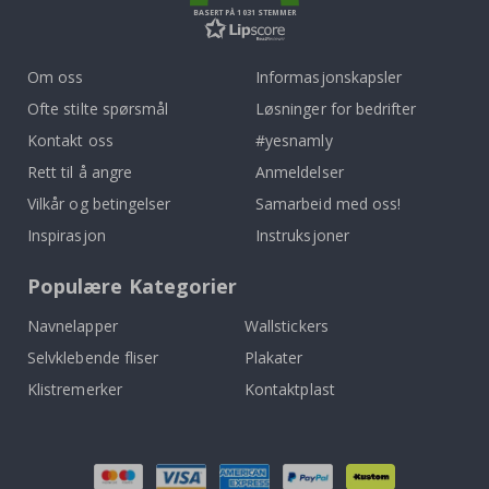
BASERT PÅ 1031 STEMMER
Om oss
Informasjonskapsler
Ofte stilte spørsmål
Løsninger for bedrifter
Kontakt oss
#yesnamly
Rett til å angre
Anmeldelser
Vilkår og betingelser
Samarbeid med oss!
Inspirasjon
Instruksjoner
Populære Kategorier
Navnelapper
Wallstickers
Selvklebende fliser
Plakater
Klistremerker
Kontaktplast