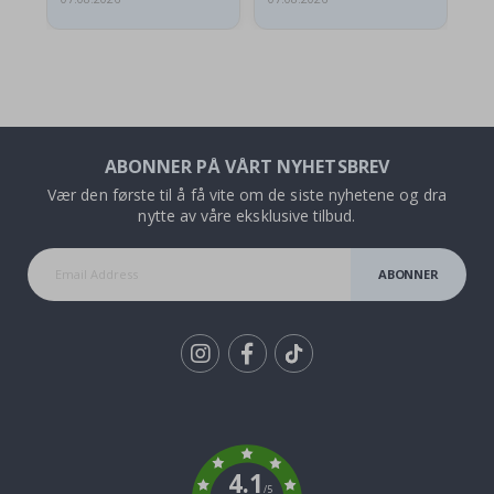
ABONNER PÅ VÅRT NYHETSBREV
Vær den første til å få vite om de siste nyhetene og dra
nytte av våre eksklusive tilbud.
ABONNER
Tik
To
k
4.1
/5