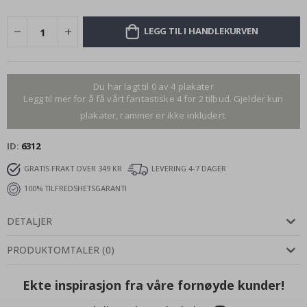
LEGG TIL I HANDLEKURVEN
Du har lagt til 0 av 4 plakater
Legg til mer for å få vårt fantastiske 4 for 2 tilbud. Gjelder kun
plakater, rammer er ikke inkludert.
ID
6312
GRATIS FRAKT OVER 349 KR
LEVERING 4-7 DAGER
100% TILFREDSHETSGARANTI
DETALJER
PRODUKTOMTALER
(
0
)
Ekte inspirasjon fra våre fornøyde kunder!