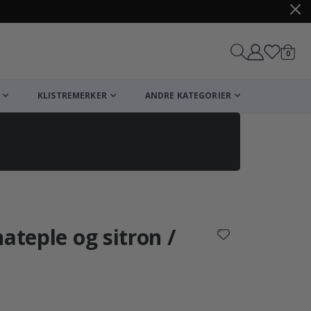
varer
0
Handle
KLISTREMERKER
ANDRE KATEGORIER
ateple og sitron /