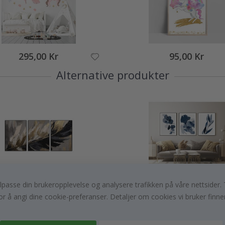
295,00 Kr
95,00 Kr
Alternative produkter
, tilpasse din brukeropplevelse og analysere trafikken på våre nettsid
249,00 Kr
249,00 Kr
or å angi dine cookie-preferanser. Detaljer om cookies vi bruker finne