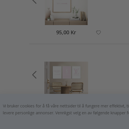
95,00 Kr
Vi bruker cookies for å få våre nettsider til å fungere mer effektivt
249,00 Kr
levere personlige annonser. Vennligst velg en av følgende knapper f