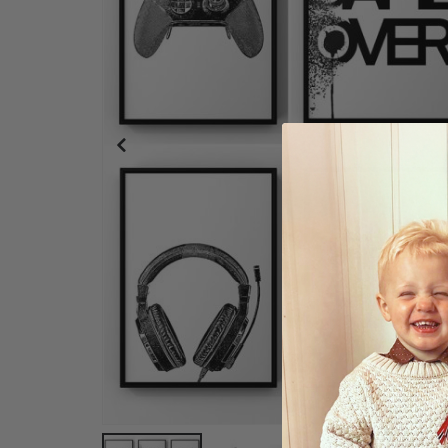
Plakat - Moderne Tegneseriekunst / Sett av 3