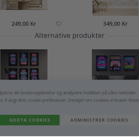
249,00 Kr
349,00 Kr
Alternative produkter
, tilpasse din brukeropplevelse og analysere trafikken på våre nettsid
or å angi dine cookie-preferanser. Detaljer om cookies vi bruker finne
349,00 Kr
249,00 Kr
GODTA COOKIES
ADMINISTRER COOKIES
Customer Reviews