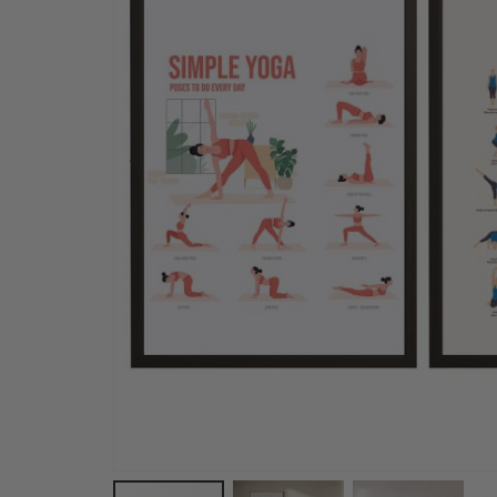
Personalisert plakat - Beste venner Pinky Promi