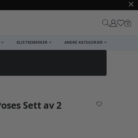
varer
0
Handle
KLISTREMERKER
ANDRE KATEGORIER
Poses Sett av 2