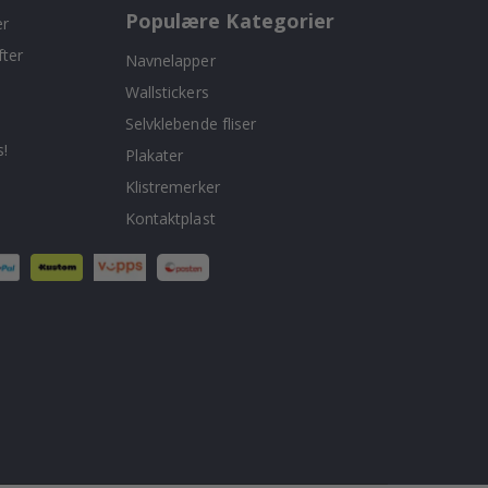
Populære Kategorier
er
fter
Navnelapper
Wallstickers
Selvklebende fliser
!
Plakater
Klistremerker
Kontaktplast