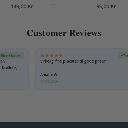
149,00 Kr
95,00 Kr
Customer Reviews
rifisert kjøper
Ve
tiv
Virkelig fine plakater til gode priser.
 krøllete,
Amalie W
07.08.2026