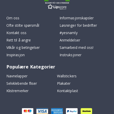
BASERT PÅ 1030 STEMMER
Om oss
Informasjonskapsler
Ofte stilte spørsmål
Løsninger for bedrifter
Kontakt oss
#yesnamly
Rett til å angre
Anmeldelser
Vilkår og betingelser
Samarbeid med oss!
Inspirasjon
Instruksjoner
Populære Kategorier
Navnelapper
Wallstickers
Selvklebende fliser
Plakater
Klistremerker
Kontaktplast