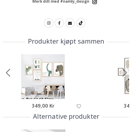
Merk ditt med #namly_design
Produkter kjøpt sammen
349,00 Kr
349
Alternative produkter