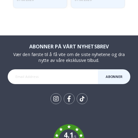
ABONNER PÅ VÅRT NYHETSBREV
Vær den første til å få vite om de siste nyhetene og dra
nytte av våre eksklusive tilbud.
ABONNER
Tik
To
k
4.1
/5