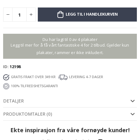
LEGG TIL I HANDLEKURVEN
Du har lagt til 0 av 4 plakater
Legg til mer for å få vårt fantastiske 4 for 2 tilbud. Gjelder kun
plakater, rammer er ikke inkludert.
ID
12198
GRATIS FRAKT OVER 349 KR
LEVERING 4-7 DAGER
100% TILFREDSHETSGARANTI
DETALJER
PRODUKTOMTALER
(
0
)
Ekte inspirasjon fra våre fornøyde kunder!