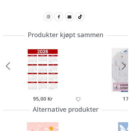
Produkter kjøpt sammen
95,00 Kr
179
Alternative produkter