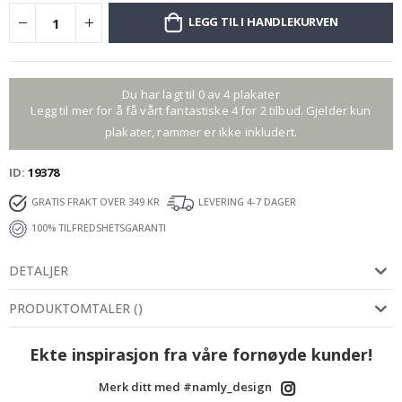
LEGG TIL I HANDLEKURVEN
Du har lagt til 0 av 4 plakater
Legg til mer for å få vårt fantastiske 4 for 2 tilbud. Gjelder kun
plakater, rammer er ikke inkludert.
ID
19378
GRATIS FRAKT OVER 349 KR
LEVERING 4-7 DAGER
100% TILFREDSHETSGARANTI
DETALJER
PRODUKTOMTALER
(
)
Ekte inspirasjon fra våre fornøyde kunder!
Merk ditt med #namly_design