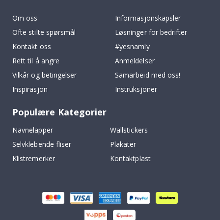
k
Om oss
Informasjonskapsler
Ofte stilte spørsmål
Løsninger for bedrifter
Kontakt oss
#yesnamly
Rett til å angre
Anmeldelser
Vilkår og betingelser
Samarbeid med oss!
Inspirasjon
Instruksjoner
Populære Kategorier
Navnelapper
Wallstickers
Selvklebende fliser
Plakater
Klistremerker
Kontaktplast