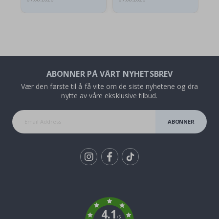
ABONNER PÅ VÅRT NYHETSBREV
Vær den første til å få vite om de siste nyhetene og dra
nytte av våre eksklusive tilbud.
ABONNER
Tik
To
k
4.1
/5