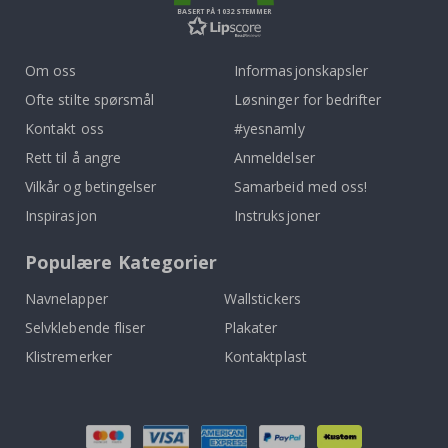
BASERT PÅ 1032 STEMMER
Om oss
Informasjonskapsler
Ofte stilte spørsmål
Løsninger for bedrifter
Kontakt oss
#yesnamly
Rett til å angre
Anmeldelser
Vilkår og betingelser
Samarbeid med oss!
Inspirasjon
Instruksjoner
Populære Kategorier
Navnelapper
Wallstickers
Selvklebende fliser
Plakater
Klistremerker
Kontaktplast