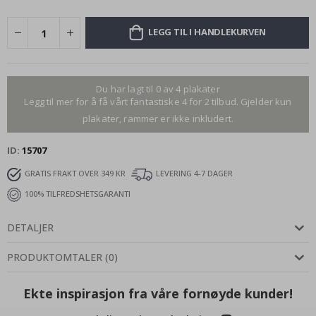
LEGG TIL I HANDLEKURVEN
Du har lagt til 0 av 4 plakater
Legg til mer for å få vårt fantastiske 4 for 2 tilbud. Gjelder kun
plakater, rammer er ikke inkludert.
ID
15707
GRATIS FRAKT OVER 349 KR
LEVERING 4-7 DAGER
100% TILFREDSHETSGARANTI
DETALJER
PRODUKTOMTALER
(
0
)
Ekte inspirasjon fra våre fornøyde kunder!