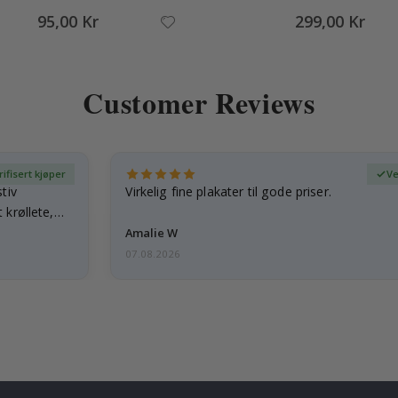
95,00 Kr
299,00 Kr
Customer Reviews
rifisert kjøper
Ve
tiv
Virkelig fine plakater til gode priser.
 krøllete,
Amalie W
07.08.2026