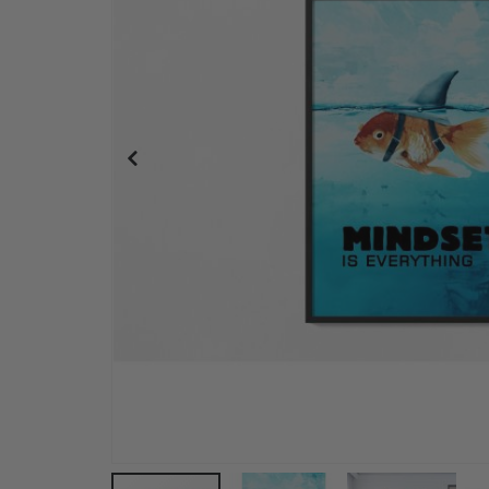
Plakat - Coffee