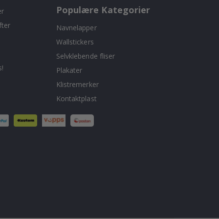
Populære Kategorier
er
fter
Navnelapper
Wallstickers
Selvklebende fliser
!
Plakater
Klistremerker
Kontaktplast