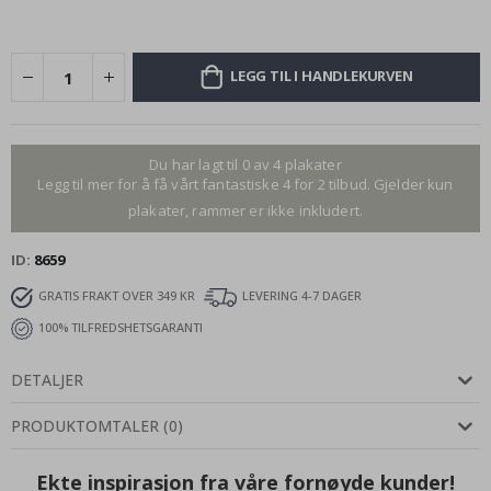
LEGG TIL I HANDLEKURVEN
Du har lagt til 0 av 4 plakater
Legg til mer for å få vårt fantastiske 4 for 2 tilbud. Gjelder kun
plakater, rammer er ikke inkludert.
ID
8659
GRATIS FRAKT OVER 349 KR
LEVERING 4-7 DAGER
100% TILFREDSHETSGARANTI
DETALJER
PRODUKTOMTALER
(
0
)
Ekte inspirasjon fra våre fornøyde kunder!