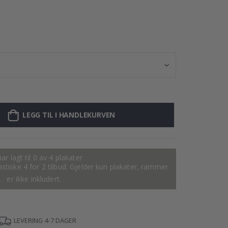
Plakat - 2026 K
LEGG TIL I HANDLEKURVEN
ar lagt til 0 av 4 plakater
tastiske 4 for 2 tilbud. Gjelder kun plakater, rammer
er ikke inkludert.
LEVERING 4-7 DAGER