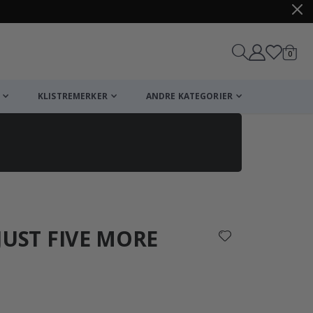
varer
0
Handle
KLISTREMERKER
ANDRE KATEGORIER
/ JUST FIVE MORE