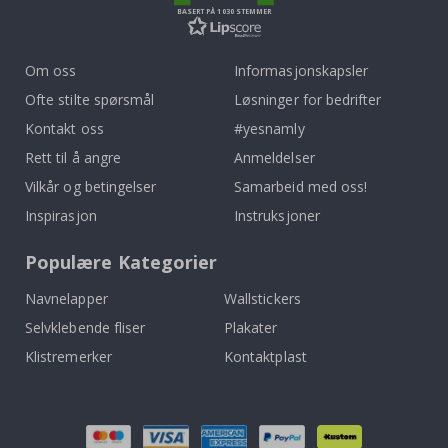
BASERT PÅ 1030 STEMMER
Om oss
Informasjonskapsler
Ofte stilte spørsmål
Løsninger for bedrifter
Kontakt oss
#yesnamly
Rett til å angre
Anmeldelser
Vilkår og betingelser
Samarbeid med oss!
Inspirasjon
Instruksjoner
Populære Kategorier
Navnelapper
Wallstickers
Selvklebende fliser
Plakater
Klistremerker
Kontaktplast