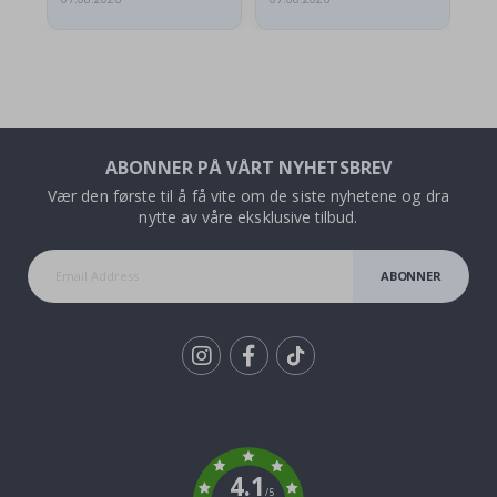
ABONNER PÅ VÅRT NYHETSBREV
Vær den første til å få vite om de siste nyhetene og dra
nytte av våre eksklusive tilbud.
ABONNER
Tik
To
k
4.1
/5