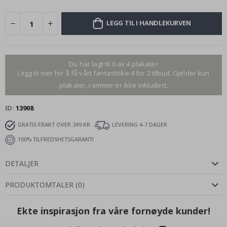
LEGG TIL I HANDLEKURVEN
Du har lagt til 0 av 4 plakater
Legg til mer for å få vårt fantastiske 4 for 2 tilbud. Gjelder kun
plakater, rammer er ikke inkludert.
ID
13908
GRATIS FRAKT OVER 349 KR
LEVERING 4-7 DAGER
100% TILFREDSHETSGARANTI
DETALJER
PRODUKTOMTALER
(
0
)
Ekte inspirasjon fra våre fornøyde kunder!