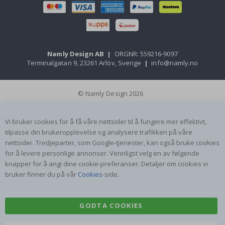
Namly Design AB
|
ORGNR: 559216-9097
Terminalgatan 9, 23261 Arlöv, Sverige
|
info@namly.no
© Namly Design 2026
Vi bruker cookies for å få våre nettsider til å fungere mer effektivt,
tilpasse din brukeropplevelse og analysere trafikken på våre
nettsider. Tredjeparter, som Google-tjenester, kan også bruke cookies
for å levere personlige annonser. Vennligst velg en av følgende
knapper for å angi dine cookie-preferanser. Detaljer om cookies vi
bruker finner du på vår
Cookies
-side.
GODTA COOKIES