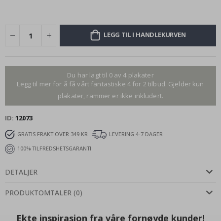
LEGG TIL I HANDLEKURVEN
Du har lagt til 0 av 4 plakater
Legg til mer for å få vårt fantastiske 4 for 2 tilbud. Gjelder kun
plakater, rammer er ikke inkludert.
ID
12073
GRATIS FRAKT OVER 349 KR
LEVERING 4-7 DAGER
100% TILFREDSHETSGARANTI
DETALJER
PRODUKTOMTALER
(
0
)
Ekte inspirasjon fra våre fornøyde kunder!