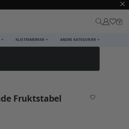
varer
0
Handle
KLISTREMERKER
ANDRE KATEGORIER
nde Fruktstabel