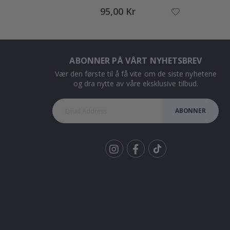
95,00 Kr
ABONNER PÅ VÅRT NYHETSBREV
Vær den første til å få vite om de siste nyhetene
og dra nytte av våre eksklusive tilbud.
ABONNER
Tik
To
k