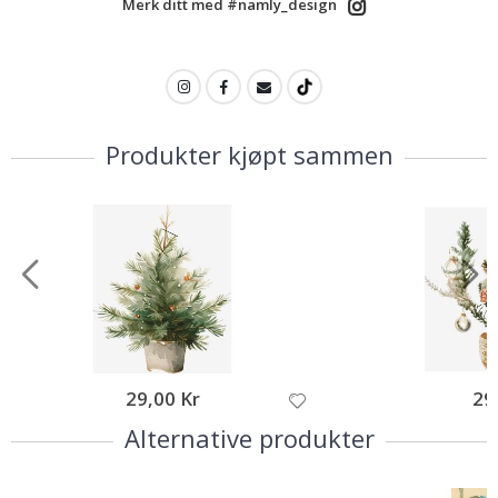
Merk ditt med #namly_design
Produkter kjøpt sammen
29,00 Kr
29
Alternative produkter