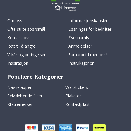
BASERT PÅ 1030 STEMMER
Om oss
Informasjonskapsler
Ofte stilte spørsmål
Løsninger for bedrifter
Kontakt oss
#yesnamly
Rett til å angre
Anmeldelser
Vilkår og betingelser
Samarbeid med oss!
Inspirasjon
Instruksjoner
Populære Kategorier
Navnelapper
Wallstickers
Selvklebende fliser
Plakater
Klistremerker
Kontaktplast