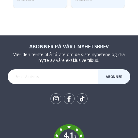
ABONNER PÅ VÅRT NYHETSBREV
Vær den første til å få vite om de siste nyhetene og dra
nytte av våre eksklusive tilbud.
ABONNER
Tik
To
k
4.1
/5