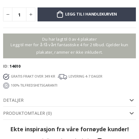
LEGG TIL I HANDLEKURVEN
Du har lagt til 0 av 4 plakater
Legg til mer for å få vårt fantastiske 4 for 2 tilbud. Gjelder kun
plakater, rammer er ikke inkludert.
ID
14610
GRATIS FRAKT OVER 349 KR
LEVERING 4-7 DAGER
100% TILFREDSHETSGARANTI
DETALJER
PRODUKTOMTALER
(
0
)
Ekte inspirasjon fra våre fornøyde kunder!