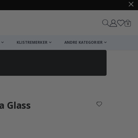
varer
0
Handle
KLISTREMERKER
ANDRE KATEGORIER
ia Glass