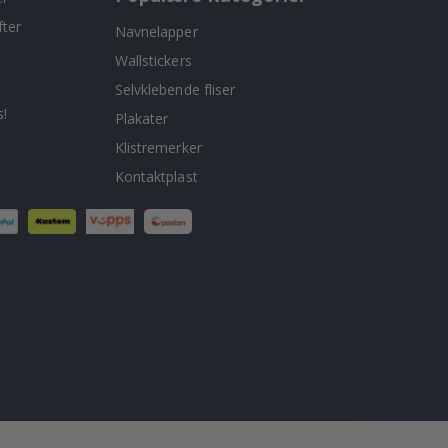
fter
Navnelapper
Wallstickers
Selvklebende fliser
!
Plakater
Klistremerker
Kontaktplast