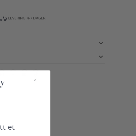
LEVERING 4-7 DAGER
tt et