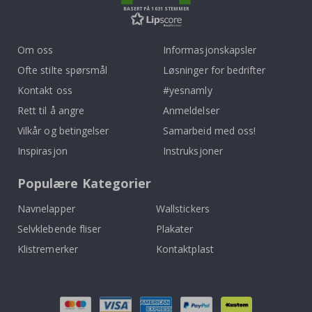
BASERT PÅ 1031 STEMMER
Om oss
Informasjonskapsler
Ofte stilte spørsmål
Løsninger for bedrifter
Kontakt oss
#yesnamly
Rett til å angre
Anmeldelser
Vilkår og betingelser
Samarbeid med oss!
Inspirasjon
Instruksjoner
Populære Kategorier
Navnelapper
Wallstickers
Selvklebende fliser
Plakater
Klistremerker
Kontaktplast