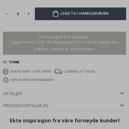
LEGG TIL I HANDLEKURVEN
Du har lagt til 0 av 4 plakater
Legg til mer for å få vårt fantastiske 4 for 2 tilbud. Gjelder kun
plakater, rammer er ikke inkludert.
ID
11946
GRATIS FRAKT OVER 349 KR
LEVERING 4-7 DAGER
100% TILFREDSHETSGARANTI
DETALJER
PRODUKTOMTALER
(
0
)
Ekte inspirasjon fra våre fornøyde kunder!