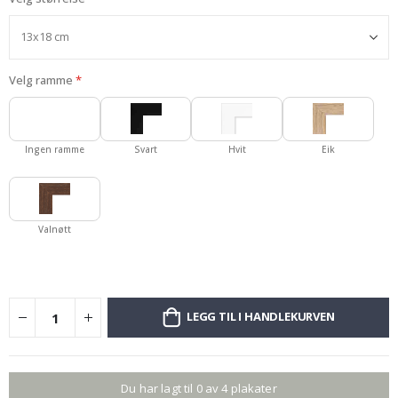
Velg ramme
Ingen ramme
Svart
Hvit
Eik
Valnøtt
LEGG TIL I HANDLEKURVEN
Du har lagt til 0 av 4 plakater