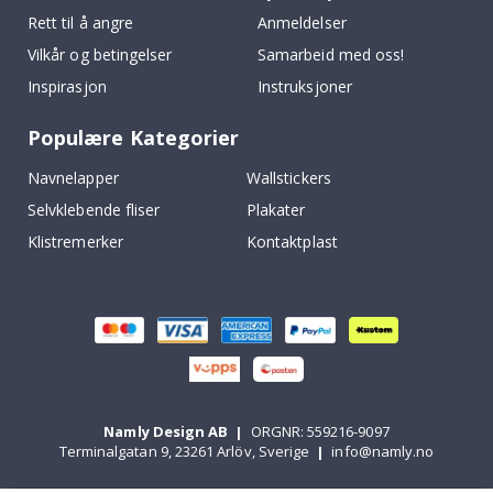
Rett til å angre
Anmeldelser
Vilkår og betingelser
Samarbeid med oss!
Inspirasjon
Instruksjoner
Populære Kategorier
Navnelapper
Wallstickers
Selvklebende fliser
Plakater
Klistremerker
Kontaktplast
Namly Design AB
|
ORGNR: 559216-9097
Terminalgatan 9, 23261 Arlöv, Sverige
|
info@namly.no