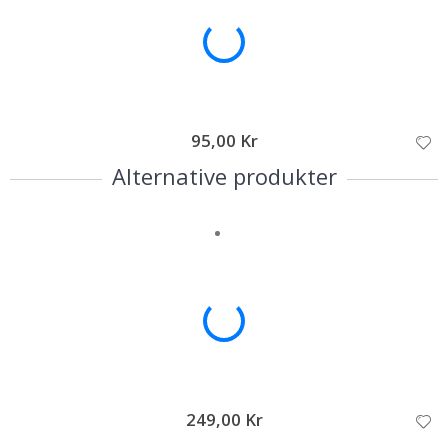
95,00 Kr
95
Alternative produkter
249,00 Kr
149