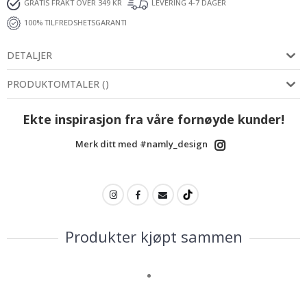
GRATIS FRAKT OVER 349 KR
LEVERING 4-7 DAGER
100% TILFREDSHETSGARANTI
DETALJER
PRODUKTOMTALER
(
)
Ekte inspirasjon fra våre fornøyde kunder!
Merk ditt med #namly_design
Produkter kjøpt sammen