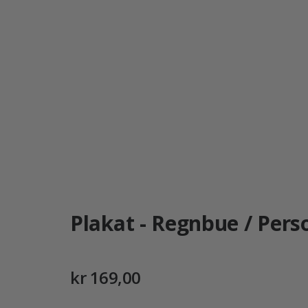
Plakat - Regnbue / Perso
kr 169,00