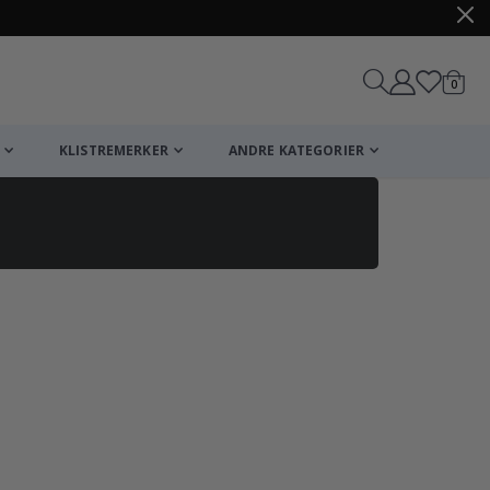
varer
0
Handle
KLISTREMERKER
ANDRE KATEGORIER