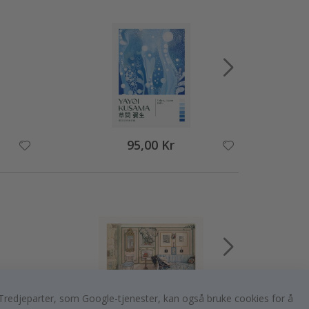
95,00 Kr
er. Tredjeparter, som Google-tjenester, kan også bruke cookies for å