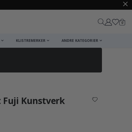
varer
0
Handle
KLISTREMERKER
ANDRE KATEGORIER
 Fuji Kunstverk