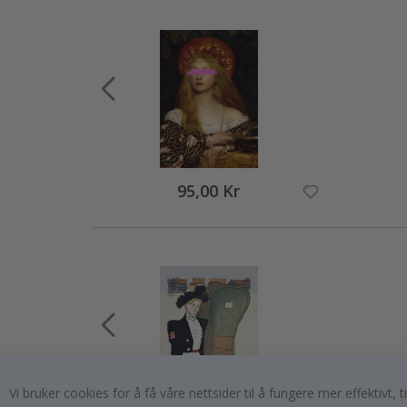
95,00 Kr
Vi bruker cookies for å få våre nettsider til å fungere mer effektivt