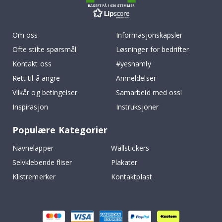
BASERT PÅ 1030 STEMMER
Om oss
Informasjonskapsler
Ofte stilte spørsmål
Løsninger for bedrifter
Kontakt oss
#yesnamly
Rett til å angre
Anmeldelser
Vilkår og betingelser
Samarbeid med oss!
Inspirasjon
Instruksjoner
Populære Kategorier
Navnelapper
Wallstickers
Selvklebende fliser
Plakater
Klistremerker
Kontaktplast