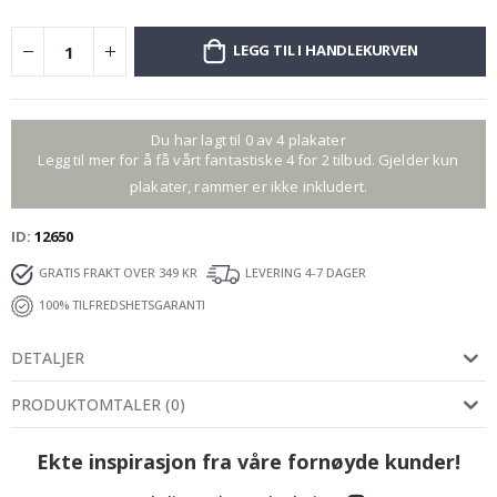
LEGG TIL I HANDLEKURVEN
Du har lagt til 0 av 4 plakater
Legg til mer for å få vårt fantastiske 4 for 2 tilbud. Gjelder kun
plakater, rammer er ikke inkludert.
ID
12650
GRATIS FRAKT OVER 349 KR
LEVERING 4-7 DAGER
100% TILFREDSHETSGARANTI
DETALJER
PRODUKTOMTALER
(
0
)
Ekte inspirasjon fra våre fornøyde kunder!