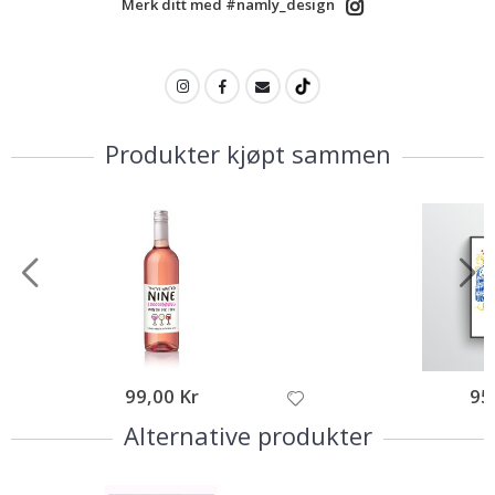
Merk ditt med #namly_design
Produkter kjøpt sammen
99,00 Kr
95
Alternative produkter