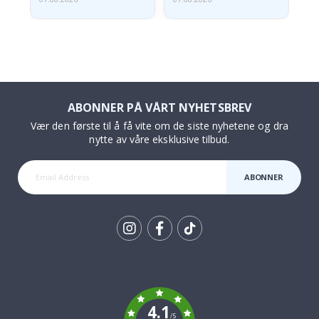
ABONNER PÅ VÅRT NYHETSBREV
Vær den første til å få vite om de siste nyhetene og dra
nytte av våre eksklusive tilbud.
ABONNER
Tik
To
k
4.1
/5