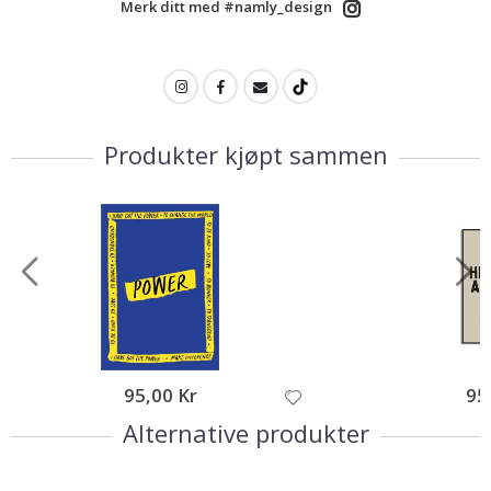
Merk ditt med #namly_design
Produkter kjøpt sammen
95,00 Kr
95
Alternative produkter