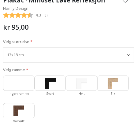
Plakat - Mindset Løve Refleksjon
begynnelsen
Namly Design
av
Gjennomsnittskarakter:
4.3
(
stemmer:
3
)
bildegalleri
kr 95,00
Velg størrelse
Velg ramme
Ingen ramme
Svart
Hvit
Eik
Valnøtt