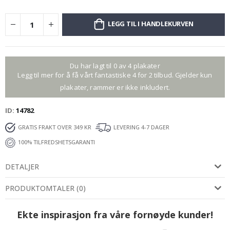
LEGG TIL I HANDLEKURVEN
Du har lagt til 0 av 4 plakater
Legg til mer for å få vårt fantastiske 4 for 2 tilbud. Gjelder kun
plakater, rammer er ikke inkludert.
ID
14782
GRATIS FRAKT OVER 349 KR
LEVERING 4-7 DAGER
100% TILFREDSHETSGARANTI
DETALJER
PRODUKTOMTALER
(
0
)
Ekte inspirasjon fra våre fornøyde kunder!