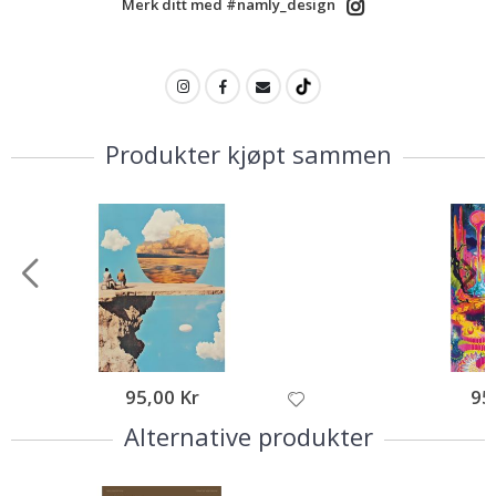
Merk ditt med #namly_design
Produkter kjøpt sammen
95,00 Kr
95
Alternative produkter