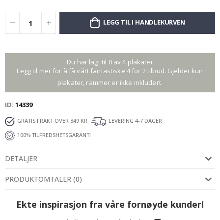
LEGG TIL I HANDLEKURVEN
Du har lagt til 0 av 4 plakater
Legg til mer for å få vårt fantastiske 4 for 2 tilbud. Gjelder kun
plakater, rammer er ikke inkludert.
ID
14339
GRATIS FRAKT OVER 349 KR
LEVERING 4-7 DAGER
100% TILFREDSHETSGARANTI
DETALJER
PRODUKTOMTALER
(
0
)
Ekte inspirasjon fra våre fornøyde kunder!