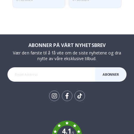
ABONNER PÅ VÅRT NYHETSBREV
Vær den første til å få vite om de siste nyhetene og dra
nytte av våre eksklusive tilbud.
ABONNER
Tik
To
k
4.1
/5