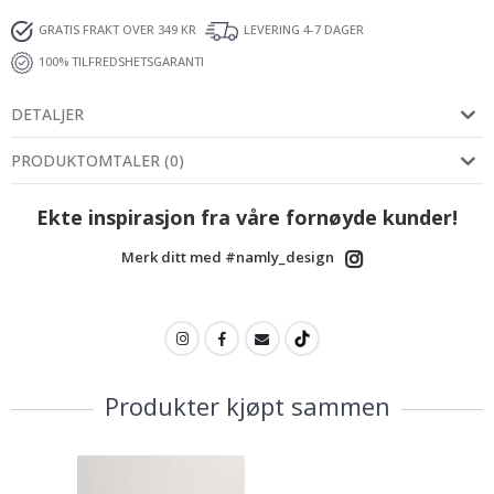
GRATIS FRAKT OVER 349 KR
LEVERING 4-7 DAGER
100% TILFREDSHETSGARANTI
DETALJER
PRODUKTOMTALER
(
0
)
Ekte inspirasjon fra våre fornøyde kunder!
Merk ditt med #namly_design
Produkter kjøpt sammen