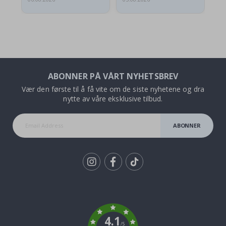
ABONNER PÅ VÅRT NYHETSBREV
Vær den første til å få vite om de siste nyhetene og dra
nytte av våre eksklusive tilbud.
ABONNER
Tik
To
k
4.1
/5