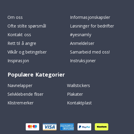
To
k
Om oss
Informasjonskapsler
Ofte stilte spørsmål
Løsninger for bedrifter
Kontakt oss
#yesnamly
Rett til å angre
Anmeldelser
Vilkår og betingelser
Samarbeid med oss!
Inspirasjon
Instruksjoner
Populære Kategorier
Navnelapper
Wallstickers
Selvklebende fliser
Plakater
Klistremerker
Kontaktplast