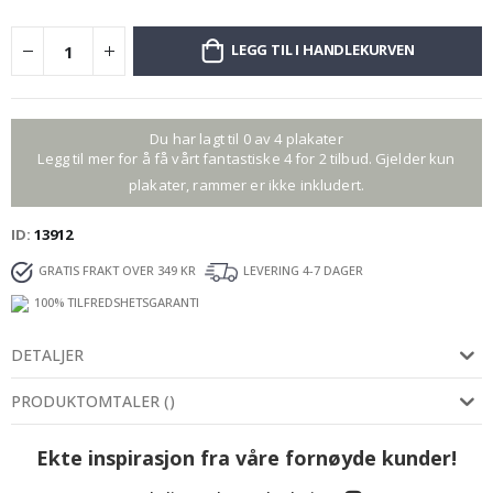
LEGG TIL I HANDLEKURVEN
Du har lagt til 0 av 4 plakater
Legg til mer for å få vårt fantastiske 4 for 2 tilbud. Gjelder kun
plakater, rammer er ikke inkludert.
ID
13912
GRATIS FRAKT OVER 349 KR
LEVERING 4-7 DAGER
100% TILFREDSHETSGARANTI
DETALJER
PRODUKTOMTALER
(
)
Ekte inspirasjon fra våre fornøyde kunder!