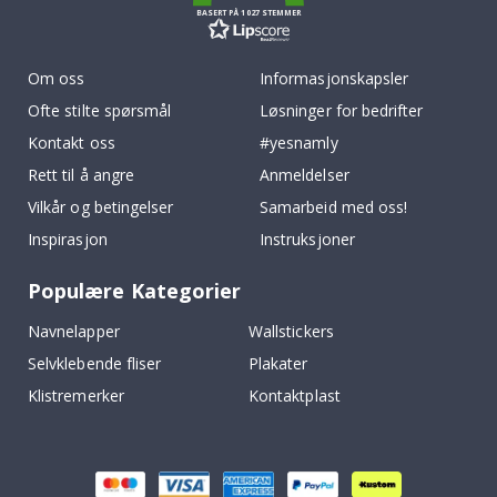
BASERT PÅ 1027 STEMMER
Om oss
Informasjonskapsler
Ofte stilte spørsmål
Løsninger for bedrifter
Kontakt oss
#yesnamly
Rett til å angre
Anmeldelser
Vilkår og betingelser
Samarbeid med oss!
Inspirasjon
Instruksjoner
Populære Kategorier
Navnelapper
Wallstickers
Selvklebende fliser
Plakater
Klistremerker
Kontaktplast