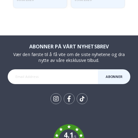
ABONNER PÅ VÅRT NYHETSBREV
Vær den første til å få vite om de siste nyhetene og dra
nytte av våre eksklusive tilbud.
ABONNER
Tik
To
k
4.1
/5