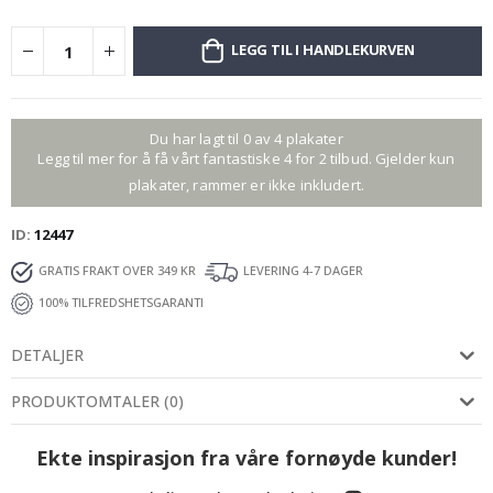
LEGG TIL I HANDLEKURVEN
Du har lagt til 0 av 4 plakater
Legg til mer for å få vårt fantastiske 4 for 2 tilbud. Gjelder kun
plakater, rammer er ikke inkludert.
ID
12447
GRATIS FRAKT OVER 349 KR
LEVERING 4-7 DAGER
100% TILFREDSHETSGARANTI
DETALJER
PRODUKTOMTALER
(
0
)
Ekte inspirasjon fra våre fornøyde kunder!