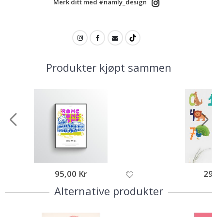
Merk ditt med #namly_design
Produkter kjøpt sammen
95,00 Kr
295
Alternative produkter