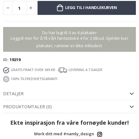
LEGG TIL I HANDLEKURVEN
Du har lagt til 0 av 4 plakater
Legg til mer for å få vårt fantastiske 4 for 2 tilbud. Gjelder kun
plakater, rammer er ikke inkludert.
ID
19219
GRATIS FRAKT OVER 349 KR
LEVERING 4-7 DAGER
100% TILFREDSHETSGARANTI
DETALJER
PRODUKTOMTALER
(
0
)
Ekte inspirasjon fra våre fornøyde kunder!
Merk ditt med #namly_design