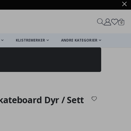
varer
0
Handle
KLISTREMERKER
ANDRE KATEGORIER
Skateboard Dyr / Sett