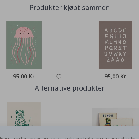
Produkter kjøpt sammen
95,00 Kr
95,00 Kr
Alternative produkter
, tilpasse din brukeropplevelse og analysere trafikken på våre nettsid