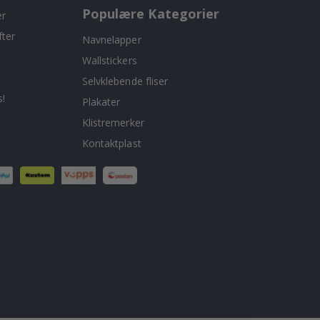
Populære Kategorier
er
fter
Navnelapper
Wallstickers
Selvklebende fliser
!
Plakater
Klistremerker
Kontaktplast