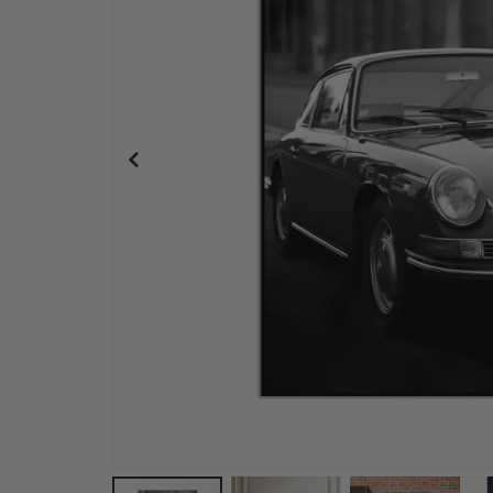
Klassisk Porsche Veikjøring Plakat