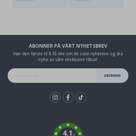
ABONNER PÅ VÅRT NYHETSBREV
Vær den første til å få vite om de siste nyhetene og dra
nytte av våre eksklusive tilbud.
ABONNER
Tik
To
k
4.1
/5