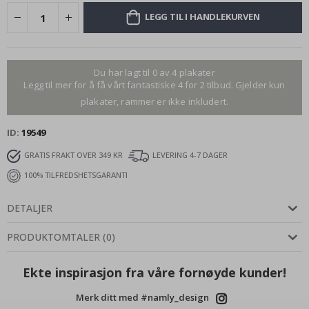
LEGG TIL I HANDLEKURVEN
Du har lagt til 0 av 4 plakater
Legg til mer for å få vårt fantastiske 4 for 2 tilbud. Gjelder kun
plakater, rammer er ikke inkludert.
ID
19549
GRATIS FRAKT OVER 349 KR
LEVERING 4-7 DAGER
100% TILFREDSHETSGARANTI
DETALJER
PRODUKTOMTALER
(
0
)
Ekte inspirasjon fra våre fornøyde kunder!
Merk ditt med #namly_design