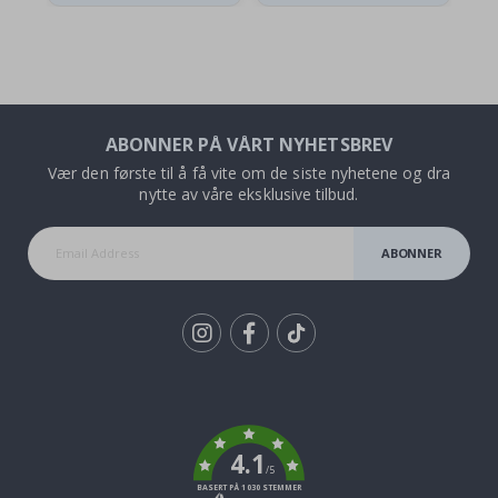
ABONNER PÅ VÅRT NYHETSBREV
Vær den første til å få vite om de siste nyhetene og dra
nytte av våre eksklusive tilbud.
ABONNER
Tik
To
k
4.1
/5
BASERT PÅ 1030 STEMMER