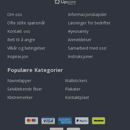
Om oss
Informasjonskapsler
Ofte stilte spørsmål
Løsninger for bedrifter
Kontakt oss
#yesnamly
Rett til å angre
Anmeldelser
Vilkår og betingelser
Samarbeid med oss!
Inspirasjon
Instruksjoner
Populære Kategorier
Navnelapper
Wallstickers
Selvklebende fliser
Plakater
Klistremerker
Kontaktplast