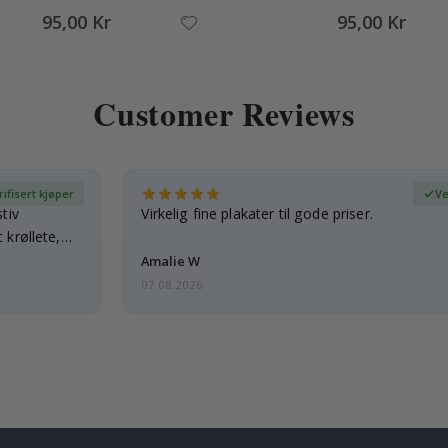
95,00 Kr
95,00 Kr
Customer Reviews
rifisert kjøper
Ve
tiv
Virkelig fine plakater til gode priser.
 krøllete,
Amalie W
07.08.2026