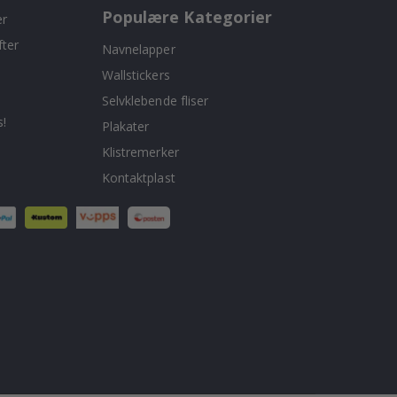
Populære Kategorier
er
fter
Navnelapper
Wallstickers
Selvklebende fliser
!
Plakater
Klistremerker
Kontaktplast