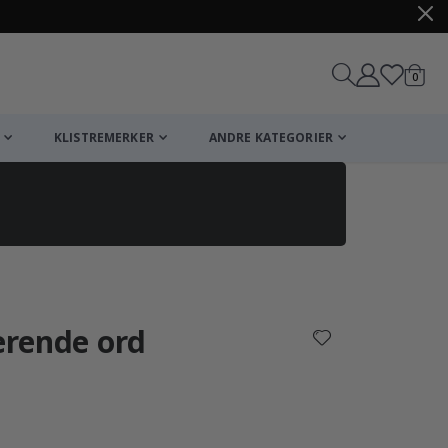
varer
0
Handle
KLISTREMERKER
ANDRE KATEGORIER
rerende ord