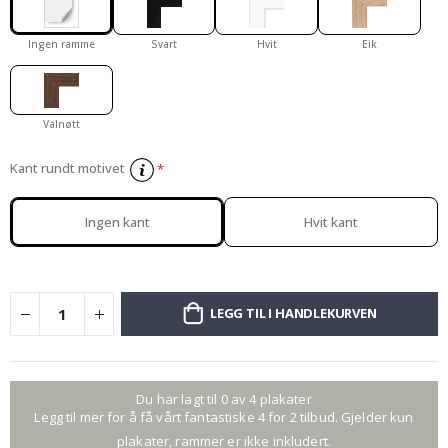
Ingen ramme
Svart
Hvit
Eik
Valnøtt
Kant rundt motivet
Ingen kant
Hvit kant
LEGG TIL I HANDLEKURVEN
Du har lagt til 0 av 4 plakater
Legg til mer for å få vårt fantastiske 4 for 2 tilbud. Gjelder kun
plakater, rammer er ikke inkludert.