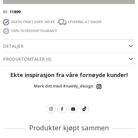
ID
11899
GRATIS FRAKT OVER 349 KR
LEVERING 4-7 DAGER
100% TILFREDSHETSGARANTI
DETALJER
PRODUKTOMTALER
(
0
)
Ekte inspirasjon fra våre fornøyde kunder!
Merk ditt med #namly_design
Produkter kjøpt sammen