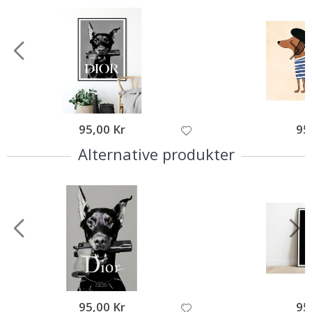
95,00 Kr
95
Alternative produkter
95,00 Kr
95