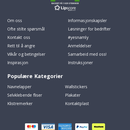
BASERT PÅ 1029 STEMMER
Om oss
Informasjonskapsler
Ofte stilte spørsmål
Løsninger for bedrifter
Kontakt oss
#yesnamly
Rett til å angre
Anmeldelser
Vilkår og betingelser
Samarbeid med oss!
Inspirasjon
Instruksjoner
Populære Kategorier
Navnelapper
Wallstickers
Selvklebende fliser
Plakater
Klistremerker
Kontaktplast