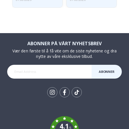
ABONNER PÅ VÅRT NYHETSBREV
Vær den første til å få vite om de siste nyhetene og dra
nytte av våre eksklusive tilbud.
ABONNER
Tik
To
k
4.1
/5