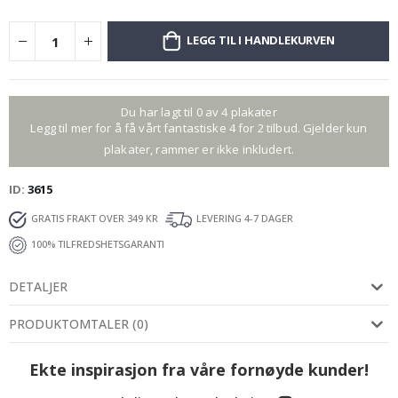
LEGG TIL I HANDLEKURVEN
Du har lagt til 0 av 4 plakater
Legg til mer for å få vårt fantastiske 4 for 2 tilbud. Gjelder kun
plakater, rammer er ikke inkludert.
ID
3615
GRATIS FRAKT OVER 349 KR
LEVERING 4-7 DAGER
100% TILFREDSHETSGARANTI
DETALJER
PRODUKTOMTALER
(
0
)
Ekte inspirasjon fra våre fornøyde kunder!