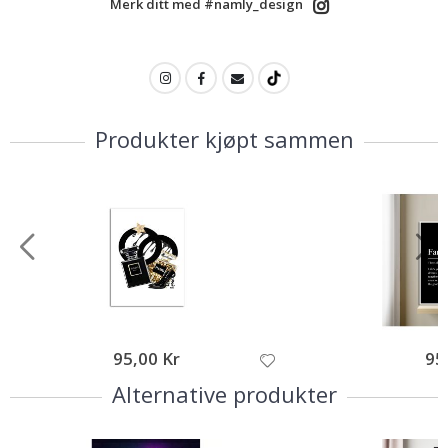
Merk ditt med #namly_design
Produkter kjøpt sammen
95,00 Kr
95
Alternative produkter