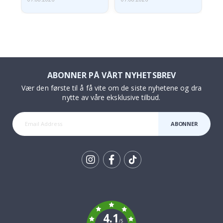
ABONNER PÅ VÅRT NYHETSBREV
Vær den første til å få vite om de siste nyhetene og dra
nytte av våre eksklusive tilbud.
ABONNER
Tik
To
k
4.1
/5