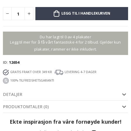
LEGG TIL I HANDLEKURVEN
Du har lagt til 0 av 4 plakater
Legg til mer for å få vårt fantastiske 4 for 2 tilbud. Gjelder kun
plakater, rammer er ikke inkludert.
ID
12654
GRATIS FRAKT OVER 349 KR
LEVERING 4-7 DAGER
100% TILFREDSHETSGARANTI
DETALJER
PRODUKTOMTALER
(
0
)
Ekte inspirasjon fra våre fornøyde kunder!