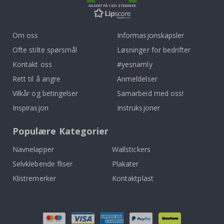
BASERT PÅ 1031 STEMMER
Om oss
Informasjonskapsler
Ofte stilte spørsmål
Løsninger for bedrifter
Kontakt oss
#yesnamly
Rett til å angre
Anmeldelser
Vilkår og betingelser
Samarbeid med oss!
Inspirasjon
Instruksjoner
Populære Kategorier
Navnelapper
Wallstickers
Selvklebende fliser
Plakater
Klistremerker
Kontaktplast