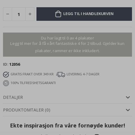
LEGG TIL I HANDLEKURVEN
Du har lagt til 0 av 4 plakater
Legg til mer for å få vårt fantastiske 4 for 2 tilbud. Gjelder kun
plakater, rammer er ikke inkludert.
ID
12056
GRATIS FRAKT OVER 349 KR
LEVERING 4-7 DAGER
100% TILFREDSHETSGARANTI
DETALJER
PRODUKTOMTALER
(
0
)
Ekte inspirasjon fra våre fornøyde kunder!