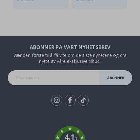
ABONNER PÅ VÅRT NYHETSBREV
Vær den første til å få vite om de siste nyhetene og dra
nytte av våre eksklusive tilbud.
ABONNER
Tik
To
k
4.1
/5