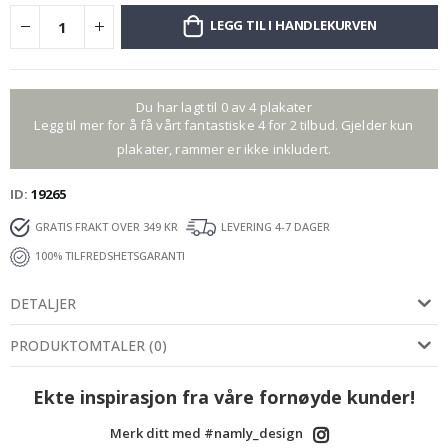
LEGG TIL I HANDLEKURVEN
Du har lagt til 0 av 4 plakater
Legg til mer for å få vårt fantastiske 4 for 2 tilbud. Gjelder kun
plakater, rammer er ikke inkludert.
ID
19265
GRATIS FRAKT OVER 349 KR
LEVERING 4-7 DAGER
100% TILFREDSHETSGARANTI
DETALJER
PRODUKTOMTALER
(
0
)
Ekte inspirasjon fra våre fornøyde kunder!
Merk ditt med #namly_design