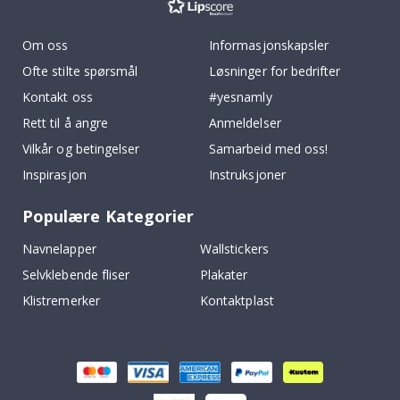
Om oss
Informasjonskapsler
Ofte stilte spørsmål
Løsninger for bedrifter
Kontakt oss
#yesnamly
Rett til å angre
Anmeldelser
Vilkår og betingelser
Samarbeid med oss!
Inspirasjon
Instruksjoner
Populære Kategorier
Navnelapper
Wallstickers
Selvklebende fliser
Plakater
Klistremerker
Kontaktplast