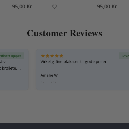
95,00 Kr
95,00 Kr
Customer Reviews
rifisert kjøper
Ve
tiv
Virkelig fine plakater til gode priser.
 krøllete,
Amalie W
07.08.2026