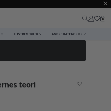
varer
0
Handle
KLISTREMERKER
ANDRE KATEGORIER
ernes teori