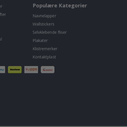
Populære Kategorier
er
fter
Navnelapper
Wallstickers
Selvklebende fliser
!
Plakater
Klistremerker
Kontaktplast