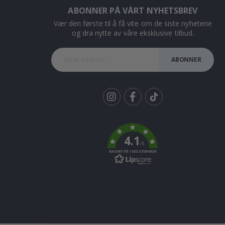
ABONNER PÅ VÅRT NYHETSBREV
Vær den første til å få vite om de siste nyhetene
og dra nytte av våre eksklusive tilbud.
ABONNER
Tik
To
k
4.1
/5
BASERT PÅ 1032 STEMMER