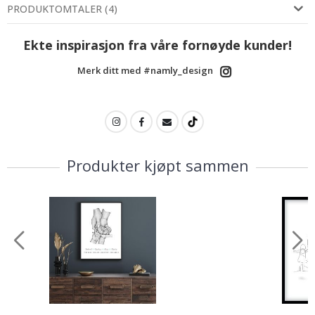
PRODUKTOMTALER
(
4
)
Ekte inspirasjon fra våre fornøyde kunder!
Merk ditt med #namly_design
Produkter kjøpt sammen