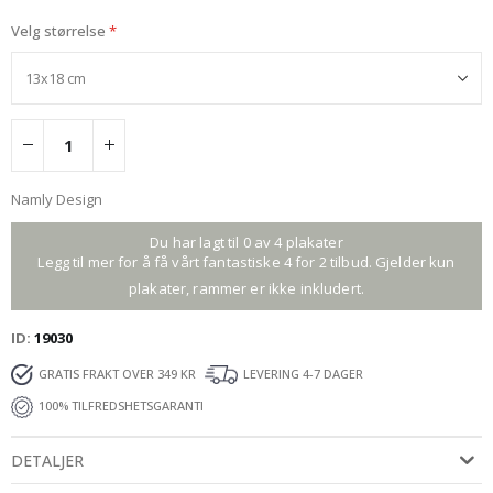
Velg størrelse
Namly Design
Du har lagt til 0 av 4 plakater
Legg til mer for å få vårt fantastiske 4 for 2 tilbud. Gjelder kun
plakater, rammer er ikke inkludert.
ID
19030
GRATIS FRAKT OVER 349 KR
LEVERING 4-7 DAGER
100% TILFREDSHETSGARANTI
DETALJER