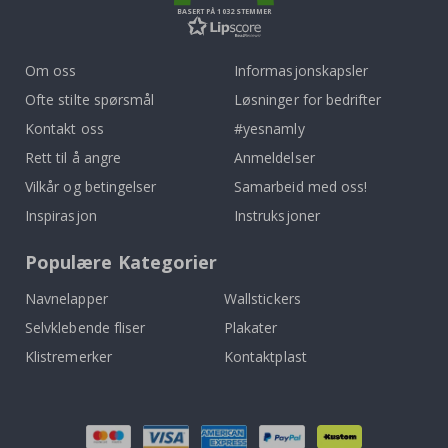
BASERT PÅ 1032 STEMMER
Om oss
Informasjonskapsler
Ofte stilte spørsmål
Løsninger for bedrifter
Kontakt oss
#yesnamly
Rett til å angre
Anmeldelser
Vilkår og betingelser
Samarbeid med oss!
Inspirasjon
Instruksjoner
Populære Kategorier
Navnelapper
Wallstickers
Selvklebende fliser
Plakater
Klistremerker
Kontaktplast