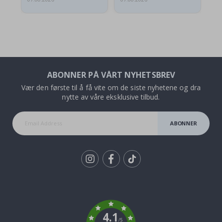
ABONNER PÅ VÅRT NYHETSBREV
Vær den første til å få vite om de siste nyhetene og dra
nytte av våre eksklusive tilbud.
ABONNER
Tik
To
k
4.1
/5