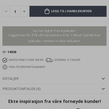
LEGG TIL I HANDLEKURVEN
Du har lagt til 0 av 4 plakater
Legg til mer for å få vårt fantastiske 4 for 2 tilbud. Gjelder kun
plakater, rammer er ikke inkludert.
ID
14326
GRATIS FRAKT OVER 349 KR
LEVERING 4-7 DAGER
100% TILFREDSHETSGARANTI
DETALJER
PRODUKTOMTALER
(
0
)
Ekte inspirasjon fra våre fornøyde kunder!