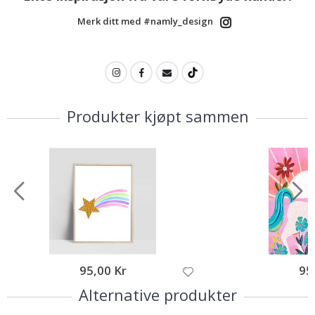
Merk ditt med #namly_design
Produkter kjøpt sammen
95,00 Kr
95
Alternative produkter