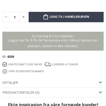
LEGG TIL I HANDLEKURVEN
Du har lagt til 0 av 4 plakater
Legg til mer for å få vårt fantastiske 4 for 2 tilbud. Gjelder kun
plakater, rammer er ikke inkludert.
ID
6330
GRATIS FRAKT OVER 349 KR
LEVERING 4-7 DAGER
100% TILFREDSHETSGARANTI
DETALJER
PRODUKTOMTALER
(
0
)
Ekte inspirasjon fra våre fornøyde kunder!