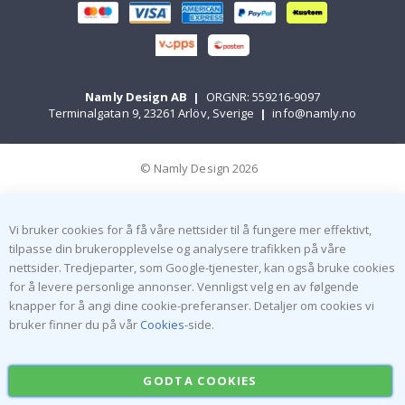
Namly Design AB
|
ORGNR: 559216-9097
Terminalgatan 9, 23261 Arlöv, Sverige
|
info@namly.no
© Namly Design 2026
Vi bruker cookies for å få våre nettsider til å fungere mer effektivt,
tilpasse din brukeropplevelse og analysere trafikken på våre
nettsider. Tredjeparter, som Google-tjenester, kan også bruke cookies
for å levere personlige annonser. Vennligst velg en av følgende
knapper for å angi dine cookie-preferanser. Detaljer om cookies vi
bruker finner du på vår
Cookies
-side.
GODTA COOKIES